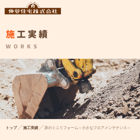
施工実績
WORKS
トップ
施工実績
床のミニリフォーム～小さなフロアメンテナンス～