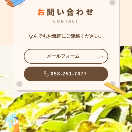
お
問
い
合
わ
せ
CONTACT
なんでもお気軽に
ご連絡ください。
メールフォーム
058-251-7877