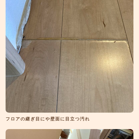
フロアの継ぎ目にや壁面に目立つ汚れ